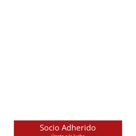
Socio Adherido