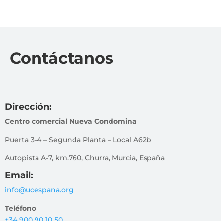
Contáctanos
Dirección:
Centro comercial Nueva Condomina
Puerta 3-4 – Segunda Planta – Local A62b
Autopista A-7, km.760, Churra, Murcia, España
Email:
info@ucespana.org
Teléfono
+34 900 90 10 50