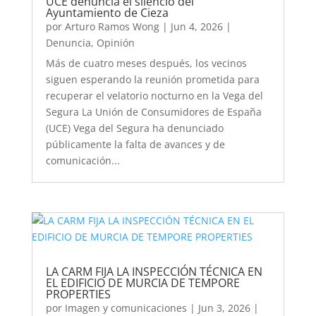
UCE denuncia el silencio del
Ayuntamiento de Cieza
por
Arturo Ramos Wong
|
Jun 4, 2026
|
Denuncia
,
Opinión
Más de cuatro meses después, los vecinos
siguen esperando la reunión prometida para
recuperar el velatorio nocturno en la Vega del
Segura La Unión de Consumidores de España
(UCE) Vega del Segura ha denunciado
públicamente la falta de avances y de
comunicación...
LA CARM FIJA LA INSPECCIÓN TÉCNICA EN
EL EDIFICIO DE MURCIA DE TEMPORE
PROPERTIES
por
Imagen y comunicaciones
|
Jun 3, 2026
|