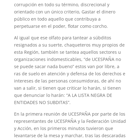
corrupción en todo su término, discrecional y
orientado con un único criterio, Gastar el dinero
público en todo aquello que contribuya a
perpetuarse en el poder, flotar como corcho.
Al igual que ese olfato para tantear a súbditos
resignados a su suerte, chaqueteros muy propios de
esta Región, también se tantea aquellos sectores u
organizaciones indomesticables, “de UCESPAÑA no
se puede sacar nada bueno” estos van por libre, a
ras de suelo en atención y defensa de los derechos e
intereses de las personas consumidoras, de ahí no
van a salir, si tienen que criticar lo harán, si tienen
que denunciar lo harán: “A LA LISTA NEGRA DE
ENTIDADES NO SUBDITAS”.
En la primera reunión de UCESPAÑA por parte de los
representantes de UCESPAÑA y la Federación Unidad
y Acción, en los primeros minutos tuvieron que
levantarse de la mesa y marchar, tras las descaradas