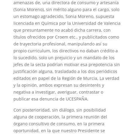
amenazas de, una directora de consumo y artesanía
(Sonia Moreno), sin mérito alguno para el cargo, solo
un estomago agradecido, Sonia Moreno, supuesta
licenciada en Química por la Universidad de Valencia
que presuntamente no acabó dicha carrera, con
títulos ofrecidos por Croem etc., y publicitados como
de trayectoria profesional, manipulando así su
propio curriculum, los directivos no daban crédito a
lo sucedido, solo un prejuicio y un mandato de los
jefes de la secta podrían motivar esa prepotencia sin
justificación alguna, trasladado a los dos periódicos
editados en papel de la Región de Murcia, La verdad
y la opinión, ambos expresan su desinterés y
negativa a investigar, averiguar, contrastar o
publicar esa denuncia de UCESPAÑA.
Con posterioridad, sin diálogo, sin posibilidad
alguna de cooperación, la primera reunión del
órgano consultivo de consumo, en la primera
oportunidad, en la que nuestro Presidente se