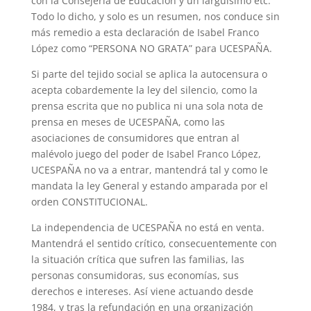
con la Consejería de Educación y un larguísimo etc.
Todo lo dicho, y solo es un resumen, nos conduce sin
más remedio a esta declaración de Isabel Franco
López como “PERSONA NO GRATA” para UCESPAÑA.
Si parte del tejido social se aplica la autocensura o
acepta cobardemente la ley del silencio, como la
prensa escrita que no publica ni una sola nota de
prensa en meses de UCESPAÑA, como las
asociaciones de consumidores que entran al
malévolo juego del poder de Isabel Franco López,
UCESPAÑA no va a entrar, mantendrá tal y como le
mandata la ley General y estando amparada por el
orden CONSTITUCIONAL.
La independencia de UCESPAÑA no está en venta.
Mantendrá el sentido crítico, consecuentemente con
la situación crítica que sufren las familias, las
personas consumidoras, sus economías, sus
derechos e intereses. Así viene actuando desde
1984, y tras la refundación en una organización