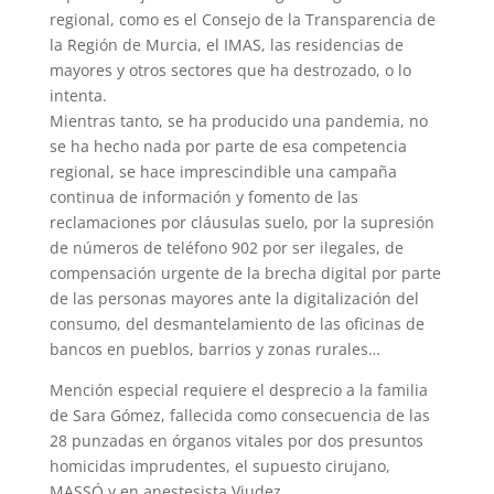
regional, como es el Consejo de la Transparencia de
la Región de Murcia, el IMAS, las residencias de
mayores y otros sectores que ha destrozado, o lo
intenta.
Mientras tanto, se ha producido una pandemia, no
se ha hecho nada por parte de esa competencia
regional, se hace imprescindible una campaña
continua de información y fomento de las
reclamaciones por cláusulas suelo, por la supresión
de números de teléfono 902 por ser ilegales, de
compensación urgente de la brecha digital por parte
de las personas mayores ante la digitalización del
consumo, del desmantelamiento de las oficinas de
bancos en pueblos, barrios y zonas rurales…
Mención especial requiere el desprecio a la familia
de Sara Gómez, fallecida como consecuencia de las
28 punzadas en órganos vitales por dos presuntos
homicidas imprudentes, el supuesto cirujano,
MASSÓ y en anestesista Viudez