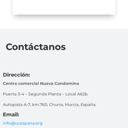
Contáctanos
Dirección:
Centro comercial Nueva Condomina
Puerta 3-4 – Segunda Planta – Local A62b
Autopista A-7, km.760, Churra, Murcia, España
Email:
info@ucespana.org