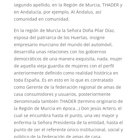
segundo apellido, en la Región de Murcia, THADER y
en Andalucía, por ejemplo, Al Ándalus, así
comunidad en comunidad.
En la región de Murcia la Señora Doña Pilar Díaz,
esposa del patriarca de los Huertas, insigne
empresario murciano del mundo del automóvil,
desarrolla unas relaciones con los gobiernos
democráticos de una manera exquisita, nada, mujer
de aquella vieja guardia de mujeres con el perfil
anteriormente definido como realidad histórica en
toda España. Es en esto en lo que es contratado
como Gerente de la federación regional de amas de
casa consumidores y usuarios, posteriormente
denominada también THADER (termino originario de
la Región de Murcia en época…) Don Jesús Artero, el
cual se encumbra hasta el punto, una vez mayor y
enferma la Señora Presidenta de la entidad, hasta el
punto de ser el referente único institucional, social y
público de la Federación de amas de casa,