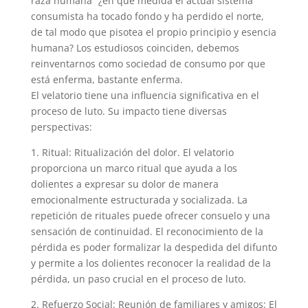
raza humana” ¿en qué medida el actual sistema
consumista ha tocado fondo y ha perdido el norte,
de tal modo que pisotea el propio principio y esencia
humana? Los estudiosos coinciden, debemos
reinventarnos como sociedad de consumo por que
está enferma, bastante enferma.
El velatorio tiene una influencia significativa en el
proceso de luto. Su impacto tiene diversas
perspectivas:
1. Ritual: Ritualización del dolor. El velatorio
proporciona un marco ritual que ayuda a los
dolientes a expresar su dolor de manera
emocionalmente estructurada y socializada. La
repetición de rituales puede ofrecer consuelo y una
sensación de continuidad. El reconocimiento de la
pérdida es poder formalizar la despedida del difunto
y permite a los dolientes reconocer la realidad de la
pérdida, un paso crucial en el proceso de luto.
2. Refuerzo Social: Reunión de familiares y amigos: El