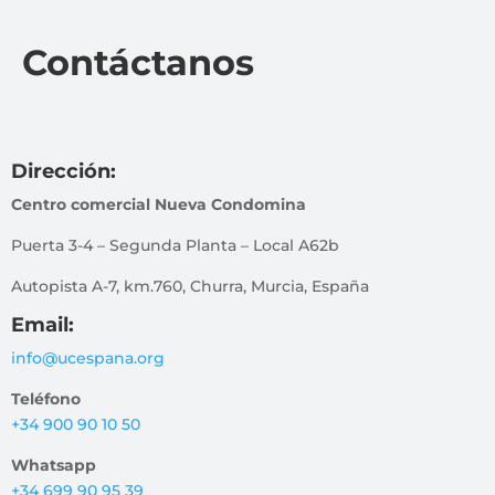
Contáctanos
Dirección:
Centro comercial Nueva Condomina
Puerta 3-4 – Segunda Planta – Local A62b
Autopista A-7, km.760, Churra, Murcia, España
Email:
info@ucespana.org
Teléfono
+34 900 90 10 50
Whatsapp
+34 699 90 95 39