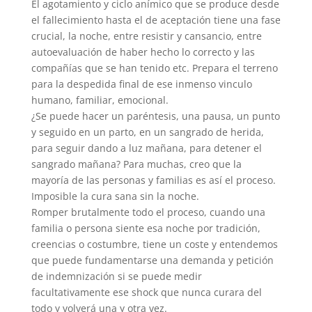
El agotamiento y ciclo anímico que se produce desde
el fallecimiento hasta el de aceptación tiene una fase
crucial, la noche, entre resistir y cansancio, entre
autoevaluación de haber hecho lo correcto y las
compañías que se han tenido etc. Prepara el terreno
para la despedida final de ese inmenso vinculo
humano, familiar, emocional.
¿Se puede hacer un paréntesis, una pausa, un punto
y seguido en un parto, en un sangrado de herida,
para seguir dando a luz mañana, para detener el
sangrado mañana? Para muchas, creo que la
mayoría de las personas y familias es así el proceso.
Imposible la cura sana sin la noche.
Romper brutalmente todo el proceso, cuando una
familia o persona siente esa noche por tradición,
creencias o costumbre, tiene un coste y entendemos
que puede fundamentarse una demanda y petición
de indemnización si se puede medir
facultativamente ese shock que nunca curara del
todo y volverá una y otra vez.