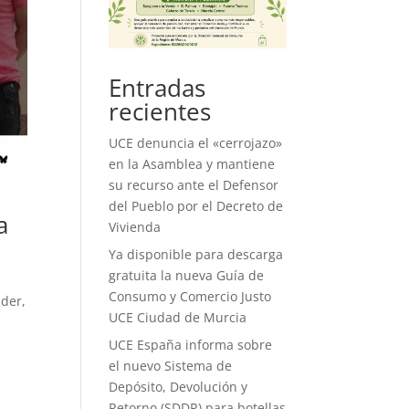
Entradas
recientes
UCE denuncia el «cerrojazo»
en la Asamblea y mantiene
su recurso ante el Defensor
del Pueblo por el Decreto de
a
Vivienda
Ya disponible para descarga
gratuita la nueva Guía de
Consumo y Comercio Justo
ader,
UCE Ciudad de Murcia
UCE España informa sobre
el nuevo Sistema de
Depósito, Devolución y
Retorno (SDDR) para botellas