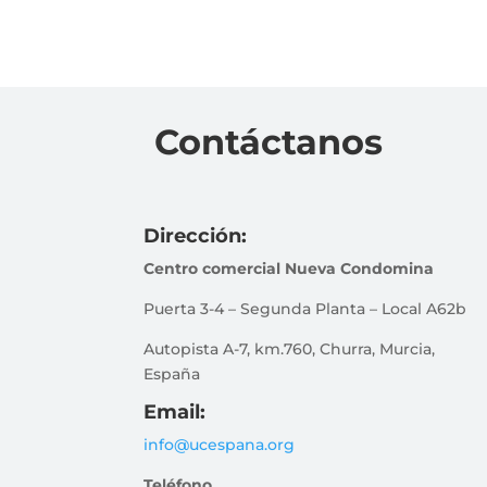
Contáctanos
Dirección:
Centro comercial Nueva Condomina
Puerta 3-4 – Segunda Planta – Local A62b
Autopista A-7, km.760, Churra, Murcia,
España
Email:
info@ucespana.org
Teléfono