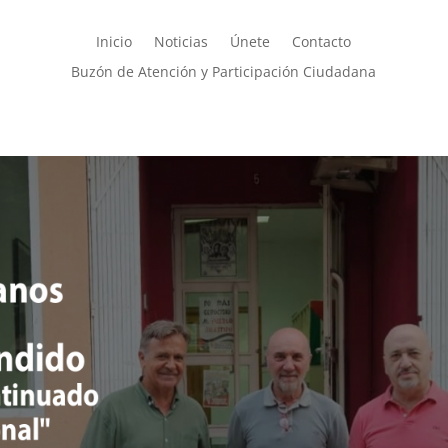
Inicio
Noticias
Únete
Contacto
Buzón de Atención y Participación Ciudadana