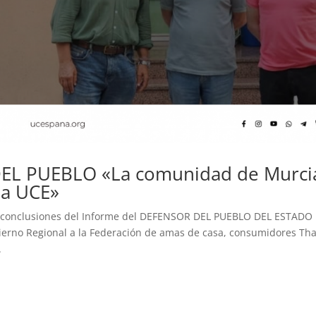
EL PUEBLO «La comunidad de Murci
 a UCE»
s conclusiones del Informe del DEFENSOR DEL PUEBLO DEL ESTADO
bierno Regional a la Federación de amas de casa, consumidores Th
.