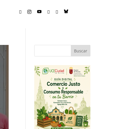





Buscar