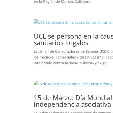
en la Región de Murcia. Califican...
UCE se persona en la caus
sanitarios ilegales
​La Unión de Consumidores de España-UCE Ciud
los médicos, comerciales y directivos implicado
intolerable contra la salud pública» y exige...
15 de Marzo: Día Mundial 
independencia asociativa
La independencia de asociaciones de consumido