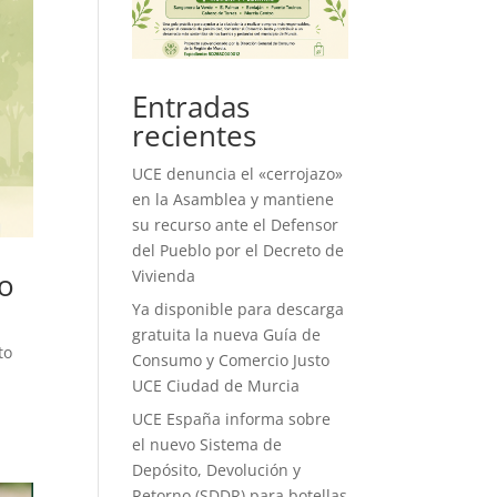
Entradas
recientes
UCE denuncia el «cerrojazo»
en la Asamblea y mantiene
su recurso ante el Defensor
del Pueblo por el Decreto de
Vivienda
mo
Ya disponible para descarga
gratuita la nueva Guía de
to
Consumo y Comercio Justo
UCE Ciudad de Murcia
UCE España informa sobre
el nuevo Sistema de
Depósito, Devolución y
Retorno (SDDR) para botellas