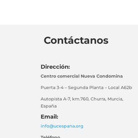
Contáctanos
Dirección:
Centro comercial Nueva Condomina
Puerta 3-4 – Segunda Planta – Local A62b
Autopista A-7, km.760, Churra, Murcia,
España
Email:
info@ucespana.org
Teléfono