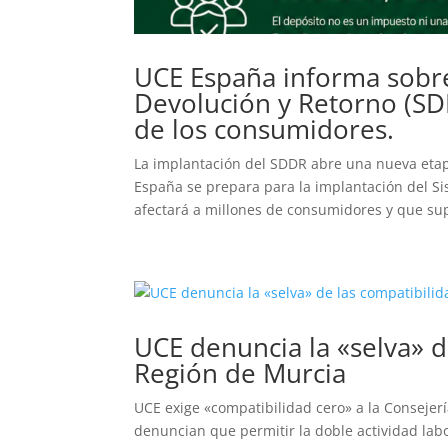
UCE España informa sobre
Devolución y Retorno (SDD
de los consumidores.
La implantación del SDDR abre una nueva etap
España se prepara para la implantación del S
afectará a millones de consumidores y que su
UCE denuncia la «selva» d
Región de Murcia
UCE exige «compatibilidad cero» a la Consejerí
denuncian que permitir la doble actividad labo