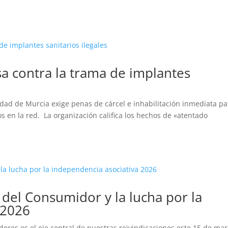
a contra la trama de implantes
ad de Murcia exige penas de cárcel e inhabilitación inmediata pa
s en la red. ​ La organización califica los hechos de «atentado
del Consumidor y la lucha por la
 2026
res es el eje central de nuestras reivindicaciones este 15 de mar