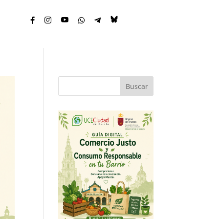





Buscar