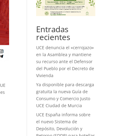
Entradas
recientes
UCE denuncia el «cerrojazo»
en la Asamblea y mantiene
su recurso ante el Defensor
del Pueblo por el Decreto de
Vivienda
Ya disponible para descarga
QUE
gratuita la nueva Guía de
les
Consumo y Comercio Justo
UCE Ciudad de Murcia
UCE España informa sobre
el nuevo Sistema de
Depósito, Devolución y
Retorno (SDDR) para botellas