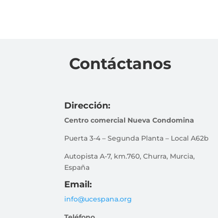
Contáctanos
Dirección:
Centro comercial Nueva Condomina
Puerta 3-4 – Segunda Planta – Local A62b
Autopista A-7, km.760, Churra, Murcia,
España
Email:
info@ucespana.org
Teléfono