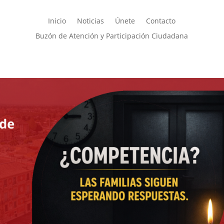
Inicio
Noticias
Únete
Contacto
Buzón de Atención y Participación Ciudadana