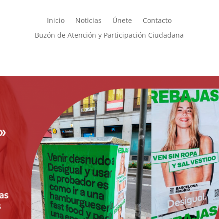
Inicio
Noticias
Únete
Contacto
Buzón de Atención y Participación Ciudadana