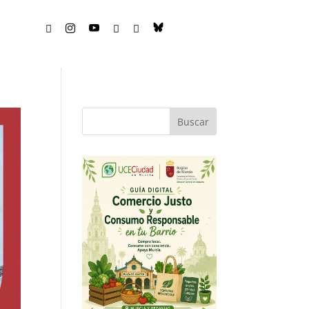





Buscar