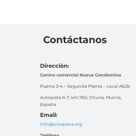
Contáctanos
Dirección:
Centro comercial Nueva Condomina
Puerta 3-4 – Segunda Planta – Local A62b
Autopista A-7, km.760, Churra, Murcia,
España
Email:
info@ucespana.org
Teléfono