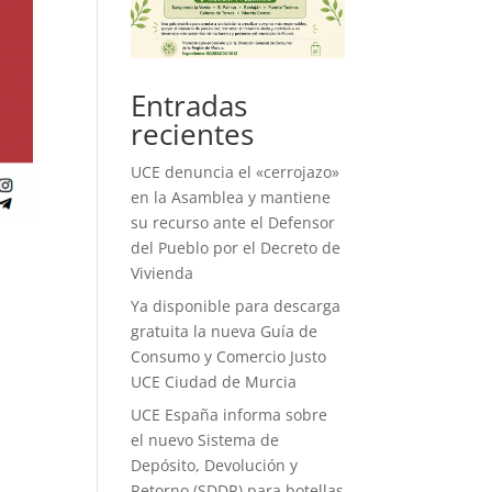
Entradas
recientes
UCE denuncia el «cerrojazo»
en la Asamblea y mantiene
su recurso ante el Defensor
del Pueblo por el Decreto de
Vivienda
Ya disponible para descarga
gratuita la nueva Guía de
Consumo y Comercio Justo
UCE Ciudad de Murcia
UCE España informa sobre
el nuevo Sistema de
Depósito, Devolución y
Retorno (SDDR) para botellas